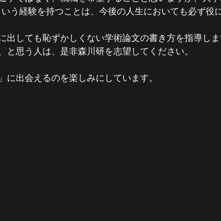
という経験を持つことは、今後の人生においても必ず役
に出しても恥ずかしくない学術論文の書き方を指導しま
、と思う人は、是非森川研を志望してください。
」に出会えるのを楽しみにしています。