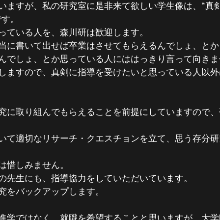
いますが、私の研究室に是非来て欲しい学生像は、“真
です。
っている人を、森川研は歓迎します。
当に書いて出せば卒業はさせてもらえるんでしょ、とか
んでしょ、とか思っている人にははっきり言って向きま
しますので、真剣に指導を受けたいと思っている人以外
究に取り組んでもらえることを前提にしていますので、
いて適切なリサーチ・クエスチョンを立て、思う存分研
は惜しみません。
の先生にも、指導協力をしていただいています。
究をバックアップします。
進学ではなく、就職を希望することと思いますが、大学