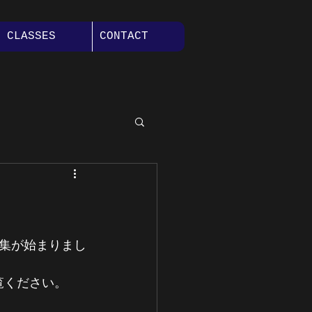
CLASSES
CONTACT
カンファレンス
！
集が始まりまし
覧ください。