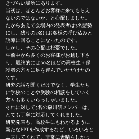
きづらい場所にあります。
当初は、ほとんどお客様に来てもらえ
ないのではないか、と心配しました。
だからあえて会場内の発表者は3名態勢
にし、残りの2名はお客様の呼び込みと
誘導に回ることになったのです。
しかし、その心配は杞憂でした。
午前中から多くのお客様がお越し下さ
り、最終的には60名ほどの高校生＋保
護者の方々に足を運んでいただけたの
です。
研究の話を聞くだけでなく、学生たち
に学校のことや受験の相談をしていく
方々も多くいらっしゃいました。
それに対して5名の森川研メンバーは、
とても丁寧に対応してくれました。
研究発表も、高校生にもわかるように
新たなPPTを作成するなど、いろいろと
工夫してくれて、非常に素晴らしかっ