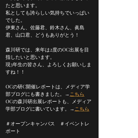
たと思います。
私としても誇らしい気持ちでいっぱい
でした。
伊東さん、佐藤君、鈴木さん、眞島
君、山口君、どうもありがとう！
森川研では、来年は2度のOC出展を目
指したいと思います。
現3年生の皆さん、よろしくお願いしま
すね！！
OCの研C開催レポートは、メディア学
部ブログにも書きました。→
こちら
OCの森川研出展レポートも、メディア
学部ブログに書いています。→
こちら
＃オープンキャンパス　＃イベントレ
ポート