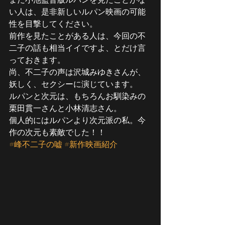
い人は、是非新しいルパン映画の可能
性を目撃してください。
前作を見たことがある人は、今回の不
二子の話も相当イイですよ、とだけ言
っておきます。
尚、不二子の声は沢城みゆきさんが、
妖しく、セクシーに演じています。
ルパンと次元は、もちろんお馴染みの
栗田貫一さんと小林清志さん。
個人的にはルパンより次元派の私。今
作の次元も素敵でした！！
#峰不二子の嘘
#新作映画紹介