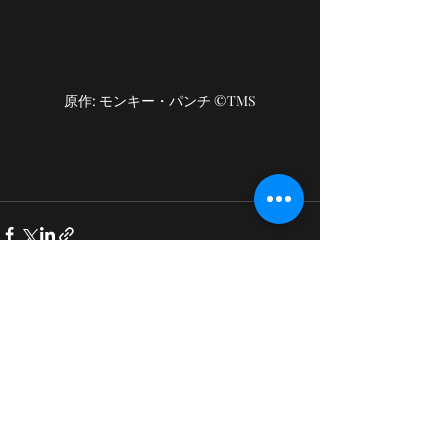
原作: モンキー・パンチ ©TMS
最新記事
すべて表示