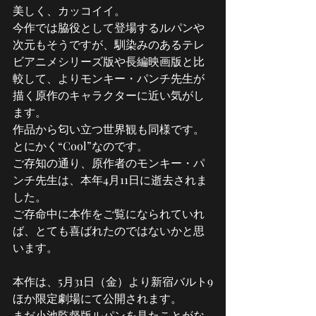
美しく、カッコイイ。
今作では脇役として登場するルパンや
次元もそうですが、馴染みのあるテレ
ビアニメシリーズ版や長編映画版と比
較して、よりモンキー・パンチ先生が
描く原作のキャラクターに近い気がし
ます。
作品から匂い立つ世界観も同様です。
とにかく“Cool”なのです。
ご存知の通り、原作者のモンキー・パ
ンチ先生は、本年4月11日に逝去されま
した。
ご存命中に本作をご覧になられていれ
ば、とても喜ばれたのではないかと思
います。
本作は、5月31日（金）より新宿バルト9
ほか限定劇場にて公開されます。
まだ小池監督版ルパンを見たことがな