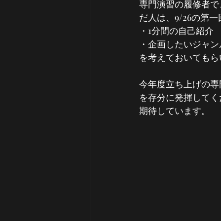
専門演習の履修者で
だ人は、9/26の第
・1分間の自己紹介
・企画したいジャンル
を考えておいてもら
今年度立ち上げの専
を存分に発揮してく
期待しています。