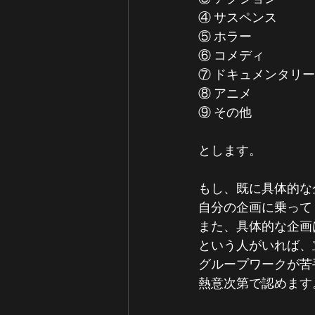
④ サスペンス
⑤ ホラー
⑥ コメディ
⑦ ドキュメンタリー
⑧ アニメ
⑨ その他 
とします。
もし、既に具体的な
自分の企画に乗って
また、具体的な企画
という人がいれば、
グループワークが苦
熱意次第で認めます