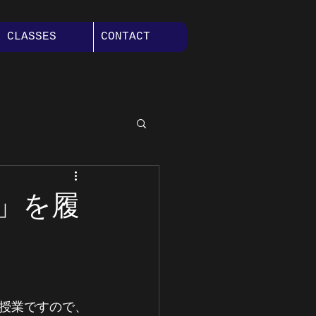
CLASSES
CONTACT
カンファレンス
」を履
授業ですので、