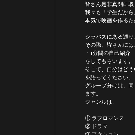
皆さん是非真剣に取
我々も「学生だから
本気で映画を作るた
シラバスにある通り
その際、皆さんには
・1分間の自己紹介
をしてもらいます。
そこで、自分はどう
を語ってください。
グループ分けは、同
ます。
ジャンルは、
① ラブロマンス
② ドラマ
③ アクション