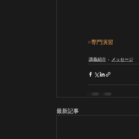
#専門演習
講義紹介
メッセージ
最新記事