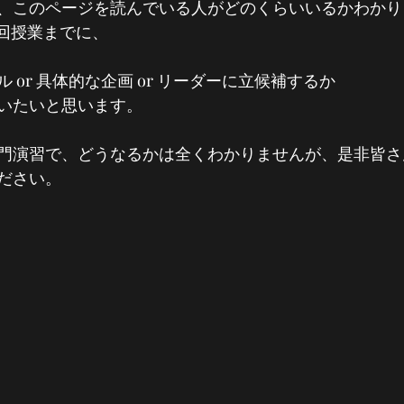
、このページを読んでいる人がどのくらいいるかわかり
一回授業までに、
 or 具体的な企画 or リーダーに立候補するか
いたいと思います。
門演習で、どうなるかは全くわかりませんが、是非皆さ
ださい。