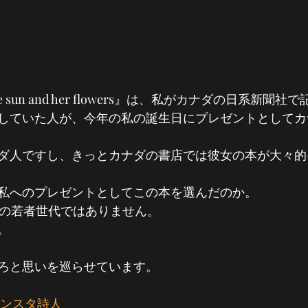
sun and her flowers』は、私がカナダの日系新聞
していた人が、今年の私の誕生日にプレゼントとしてカ
ダ人ですし、きっとカナダの書店では彼女の本が大々的
私へのプレゼントとしてこの本を選んだのか。
代の若者世代ではありません。
。
ろと思いを巡らせています。
インスタ詩人