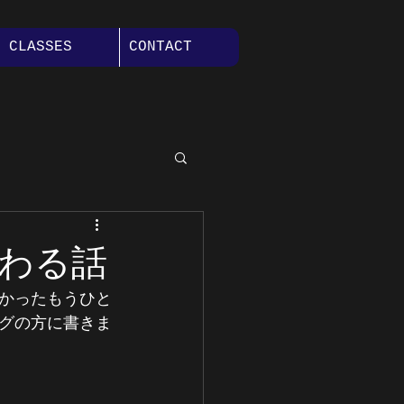
CLASSES
CONTACT
カンファレンス
わる話
かったもうひと
グの方に書きま