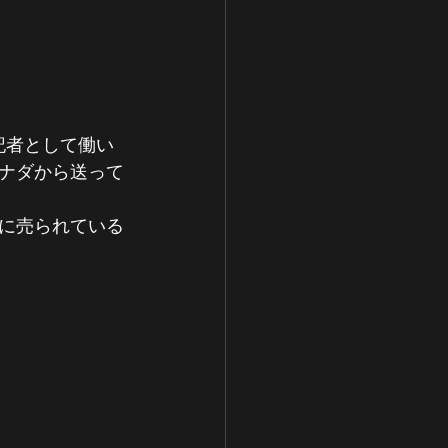
社で記者として働い
ナダから送って
に売られている