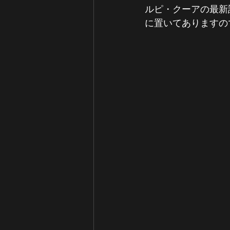
ルピ・クーアの最新詩集『
に置いてありますの