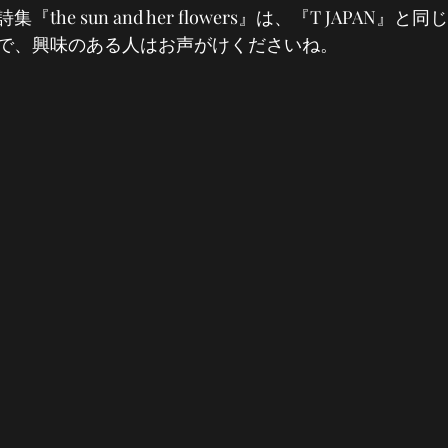
the sun and her flowers』は、『T JAPAN』
で、興味のある人はお声がけくださいね。