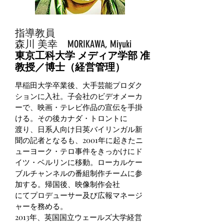
指導教員
森川 美幸 MORIKAWA, Miyuki
東京工科大学 メディア学部 准
教授
／博士（経営管理）
早稲田大学卒業後、大手芸能プロダク
ションに入社。子会社のビデオメーカ
ーで、映画・テレビ作品の宣伝を手掛
ける。その後カナダ・トロントに
渡り、日系人向け日英バイリンガル新
聞の記者となるも、2001年に起きたニ
ューヨーク・テロ事件をきっかけにド
イツ・ベルリンに移動。ローカルケー
ブルチャンネルの番組制作チームに参
加する。帰国後、映像制作会社
にてプロデューサー及び広報マネージ
ャーを務める。
2013年、英国国立ウェールズ大学経営