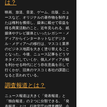
は？
映画、放送、音楽、ゲーム、出版、ニュ
ースなど、オリジナルの著作物を制作ま
たは権利を獲得し、媒体に載せて収益を
得る商業活動のこと。近年見られる、紙
媒体やテレビ媒体といったレガシー・メ
ディアからインターネットなどデジタ
ル・メディアへの移行は、マスコミ業界
のビジネス地図を大きく塗り替えること
となった。今後、ニュース記事をどうマ
ネタイズしていくか、個人メディアが幅
を利かせる時代にどう存在意義を示して
行くかが、旧来のマスコミ各社の課題に
なると言われている。
​調査報道とは？
ニュース報道は大きく「発表報道」と
「独自報道」の２つに分類できる。「発
表報道」とは、行政官庁や捜査機関、企