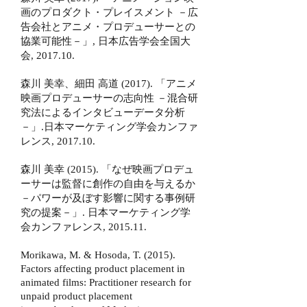
画のプロダクト・プレイスメント －広
告会社とアニメ・プロデューサーとの
協業可能性－」, 日本広告学会全国大
会, 2017.10.
森川 美幸、細田 高道 (2017). 「アニメ
映画プロデューサーの志向性 －混合研
究法によるインタビューデータ分析
－」.
日本マーケティング学会カンファ
レンス, 2017.10.
森川 美幸 (2015). 「なぜ映画プロデュ
ーサーは監督に創作の自由を与えるか
－パワーが及ぼす影響に関する事例研
究
の
提案－」. 日本マーケティング学
会カンファレンス, 2015.11.
Morikawa, M. & Hosoda, T. (2015).
Factors affecting product placement in
animated films: Practitioner research for
unpaid
product placement