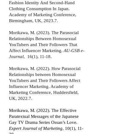
Fashion Identity And Second-Hand
Clothing Consumption In Japan.
Academy of Marketing Conference,
Birmingham, UK, 2023.7.
Morikawa, M. (2023). The Parasocial
Relationships Between Homosexual
YouTubers and Their Followers That
Affect Influencer Marketing.
AU-GSB e-
Journal
, 16(1
), 11-18.
M
orikawa, M. (2022). How Parasocial
Relationships between Homosexual
YouTubers and Their Followers Affect
Influencer Marketing. Academy of
Marketing Conference, Huddersfield,
UK, 2022.7.
Morikawa, M. (2022). The Effective
Paratextual Messages of the Japanese
Gay TV Drama Series Ossan’s Love.
Expert Journal of Marketing
, 10(1), 11-