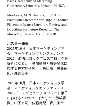
issues.
Academy of Marketing
Conference, Limerick, Ireland, 2015.7.
Morikawa, M. & Hosoda, T. (2015).
Practitioner Research for Unpaid Product
Placement Issues: Literature Review and
Directions
for Future Research.
The
Marketing Review,
15(3), 361-381.
ポスター発表
2025年10月 日本マーケティング学
会 マーケティングカンファレンス
2025
「若者はロックフェスでロックを
好きになるか―参加動機と嗜好変化に
関する探索的研究―」
矢口颯・佐藤徳
紀・森川美幸
2025年10月 日本マーケティング学
会 マーケティングカンファレンス
2025
「ロングセラーチョコレート菓子
におけるZ世代のロイヤリティ形成要
因」
山下杏莉・佐藤徳紀・森川美幸