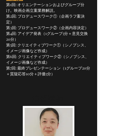
第1回: オリエンテーションおよびグループ分
け。映画企画立案業務解説。
第2回: プロデュースワーク①（企画ラフ案決
定）
第3回: プロデュースワーク②（企画内容決定）
第4回: アイデア発表（1グループ5分＋意見交換
20分）
第5回: クリエイティブワーク①（シノプシス、
イメージ画像など作成）
第6回: クリエイティブワーク②（シノプシス、
イメージ画像など作成）
第7回: 最終プレゼンテーション（1グループ20分
＋質疑応答10分＋評価5分）
​演習講師