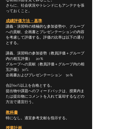
さらに、社会状況やトレンドにもアンテナを張
っておくこと。
成績評価方法・基準
講義・演習時の積極的な参加姿勢や、グループ
への貢献、企画書とプレゼンテーションの内容
を考慮して評価する。評価の比率は以下の通り
とする。
講義、演習時の参加姿勢（教員評価＋グループ
内の相互評価） 20％
グループへの貢献（教員評価＋グループ内の相
互評価） 30%
企画書およびプレゼンテーション 50％
合計60%以上を合格とする。
提出物や課題へのフィードバックは、授業内ま
たは提出物にコメントを入れて返却するなどの
方法で適宜行う。
教科書
特になし。適宜参考文献を指示する。
授業計画