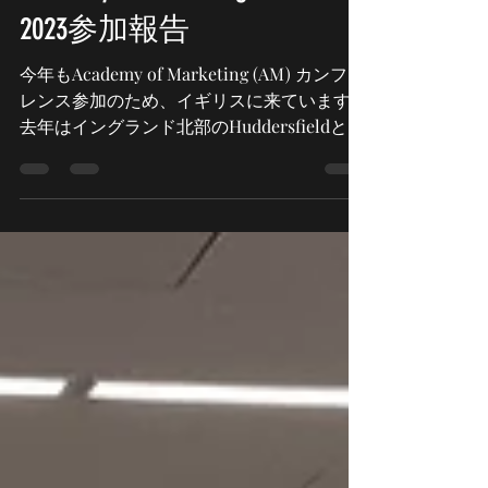
2023年7月6日
読了時間: 2分
Academy of Marketing Conference
2023参加報告
今年もAcademy of Marketing (AM) カンファ
レンス参加のため、イギリスに来ています。
去年はイングランド北部のHuddersfieldとい
う田舎町でしたが、今年はイギリス第2の都
市バーミンガムにあるUniversity of...