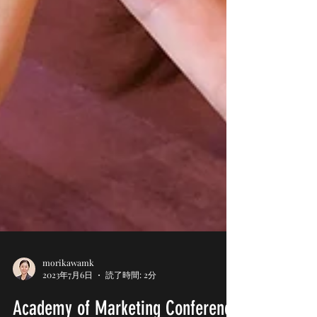
morikawamk