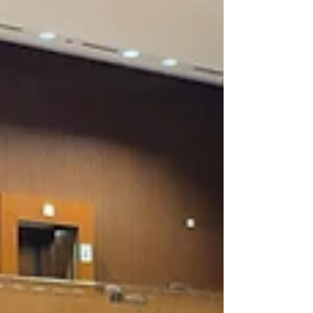
そ少し緊張している様子でしたが、ポスター
報告前に行われる1分間の研究紹介も堂々と
こなし、ポスター報告が始まってからも、積
極的に来場者の質問に答えたり、ディスカッ
ションを行ったりしていました。 皆、有意
義な時間を過ごせたと思いま