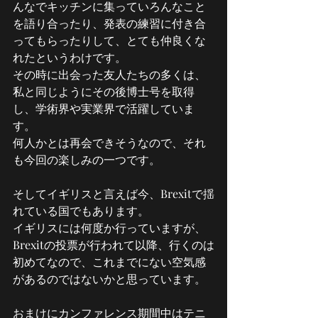
んなでキッチンに集っていろんなこと
を語り合ったり、発表の練習に付き合
ってもらったりして、とても仲良くな
れたというわけです。
その時に出会った友人たちの多くは、
私と同じようにその後博士号を取得
し、学術界や実業界で活躍していま
す。
何人かとは再会できそうなので、それ
も今回の楽しみの一つです。
そしてイギリスと言えば今、Brexitで揺
れている国でもあります。
イギリスには何度か行っていますが、
Brexitの投票が行われて以降、行くのは
初めてなので、これまでにない空気感
があるのではないかと思っています。
おまけにカンファレンス期間中はテニ