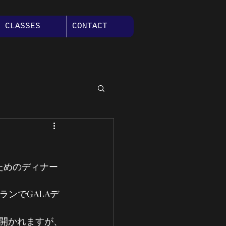
CLASSES
CONTACT
カンファレンス
者のためのディナー
ンでGALAデ
開かれますが、