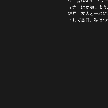
今回はGALAディナ
ィナーは参加しよう
結局、友人と一緒に2
そして翌日、私はつ