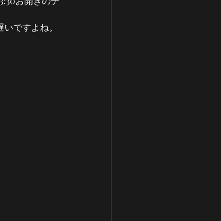
:30お開きのデ
も遅いですよね。